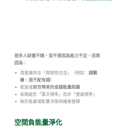
很多人財運不順，並不是因為能力不足，而是
因為：
潛意識存在「限制性信念」（例如：
錢難
賺、我不配有錢
）
家族或
前世帶來的金錢能量阻塞
長期處於「匱乏頻率」而非「豐盛頻率」
無形能量場影響決策與機會選擇
空間負能量淨化